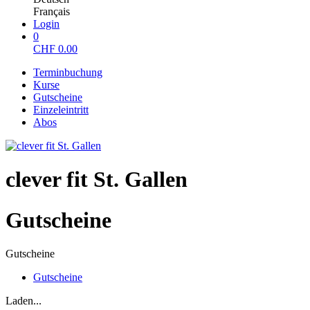
Français
Login
0
CHF
0.00
Terminbuchung
Kurse
Gutscheine
Einzeleintritt
Abos
clever fit St. Gallen
Gutscheine
Gutscheine
Gutscheine
Laden...