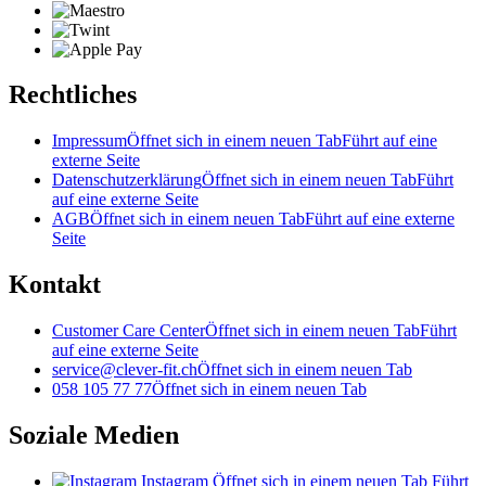
Rechtliches
Impressum
Öffnet sich in einem neuen Tab
Führt auf eine
externe Seite
Datenschutzerklärung
Öffnet sich in einem neuen Tab
Führt
auf eine externe Seite
AGB
Öffnet sich in einem neuen Tab
Führt auf eine externe
Seite
Kontakt
Customer Care Center
Öffnet sich in einem neuen Tab
Führt
auf eine externe Seite
service@clever-fit.ch
Öffnet sich in einem neuen Tab
058 105 77 77
Öffnet sich in einem neuen Tab
Soziale Medien
Instagram
Öffnet sich in einem neuen Tab
Führt