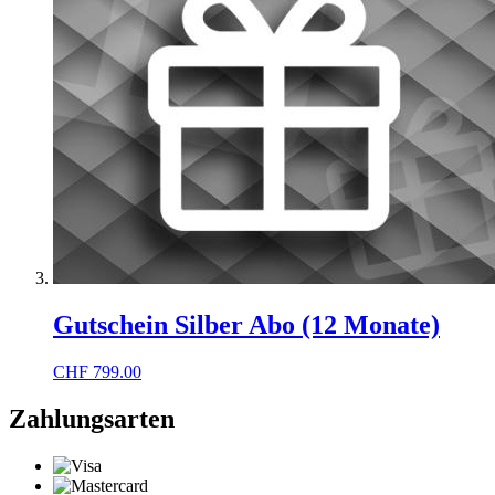
Gutschein Silber Abo (12 Monate)
CHF
799.00
Zahlungsarten