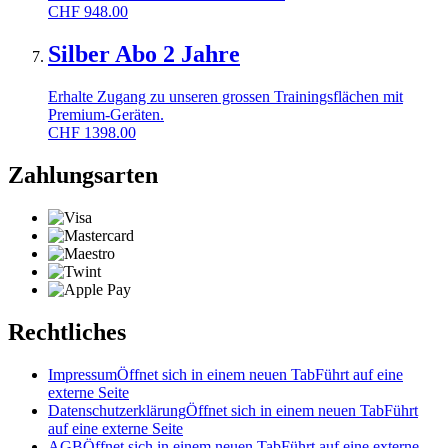
CHF
948.00
Silber Abo 2 Jahre
Erhalte Zugang zu unseren grossen Trainingsflächen mit
Premium-Geräten.
CHF
1398.00
Zahlungsarten
Rechtliches
Impressum
Öffnet sich in einem neuen Tab
Führt auf eine
externe Seite
Datenschutzerklärung
Öffnet sich in einem neuen Tab
Führt
auf eine externe Seite
AGB
Öffnet sich in einem neuen Tab
Führt auf eine externe