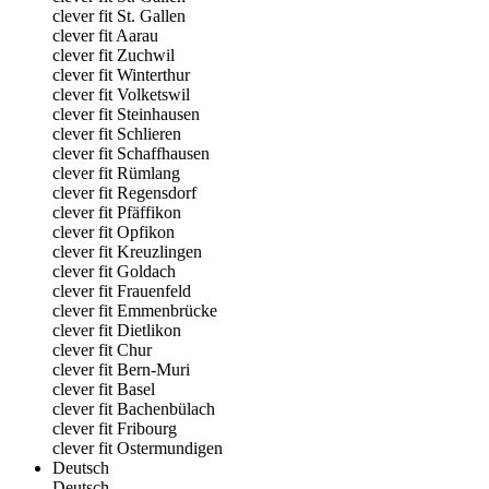
clever fit St. Gallen
clever fit Aarau
clever fit Zuchwil
clever fit Winterthur
clever fit Volketswil
clever fit Steinhausen
clever fit Schlieren
clever fit Schaffhausen
clever fit Rümlang
clever fit Regensdorf
clever fit Pfäffikon
clever fit Opfikon
clever fit Kreuzlingen
clever fit Goldach
clever fit Frauenfeld
clever fit Emmenbrücke
clever fit Dietlikon
clever fit Chur
clever fit Bern-Muri
clever fit Basel
clever fit Bachenbülach
clever fit Fribourg
clever fit Ostermundigen
Deutsch
Deutsch