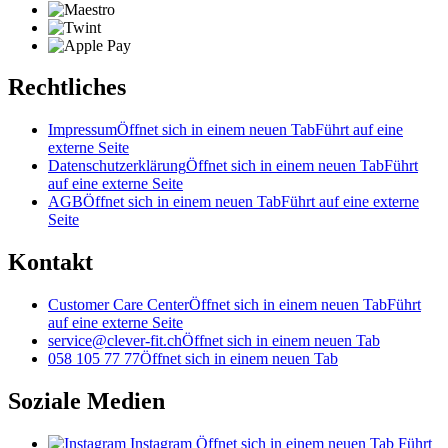
Rechtliches
Impressum
Öffnet sich in einem neuen Tab
Führt auf eine
externe Seite
Datenschutzerklärung
Öffnet sich in einem neuen Tab
Führt
auf eine externe Seite
AGB
Öffnet sich in einem neuen Tab
Führt auf eine externe
Seite
Kontakt
Customer Care Center
Öffnet sich in einem neuen Tab
Führt
auf eine externe Seite
service@clever-fit.ch
Öffnet sich in einem neuen Tab
058 105 77 77
Öffnet sich in einem neuen Tab
Soziale Medien
Instagram
Öffnet sich in einem neuen Tab
Führt