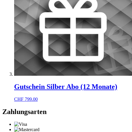
Gutschein Silber Abo (12 Monate)
CHF
799.00
Zahlungsarten