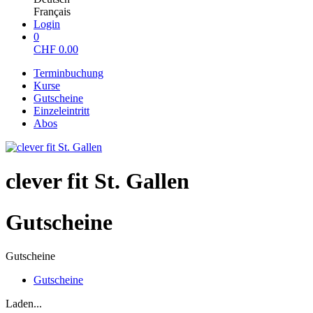
Français
Login
0
CHF
0.00
Terminbuchung
Kurse
Gutscheine
Einzeleintritt
Abos
clever fit St. Gallen
Gutscheine
Gutscheine
Gutscheine
Laden...