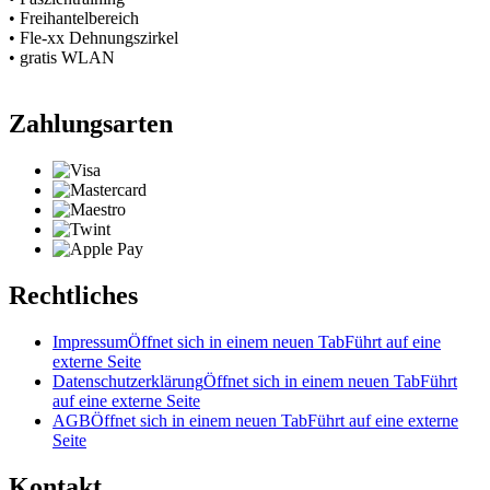
• Freihantelbereich
• Fle-xx Dehnungszirkel
• gratis WLAN
Zahlungsarten
Rechtliches
Impressum
Öffnet sich in einem neuen Tab
Führt auf eine
externe Seite
Datenschutzerklärung
Öffnet sich in einem neuen Tab
Führt
auf eine externe Seite
AGB
Öffnet sich in einem neuen Tab
Führt auf eine externe
Seite
Kontakt