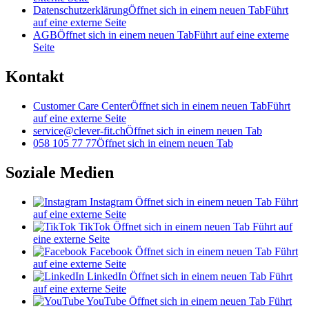
Datenschutzerklärung
Öffnet sich in einem neuen Tab
Führt
auf eine externe Seite
AGB
Öffnet sich in einem neuen Tab
Führt auf eine externe
Seite
Kontakt
Customer Care Center
Öffnet sich in einem neuen Tab
Führt
auf eine externe Seite
service@clever-fit.ch
Öffnet sich in einem neuen Tab
058 105 77 77
Öffnet sich in einem neuen Tab
Soziale Medien
Instagram
Öffnet sich in einem neuen Tab
Führt
auf eine externe Seite
TikTok
Öffnet sich in einem neuen Tab
Führt auf
eine externe Seite
Facebook
Öffnet sich in einem neuen Tab
Führt
auf eine externe Seite
LinkedIn
Öffnet sich in einem neuen Tab
Führt
auf eine externe Seite
YouTube
Öffnet sich in einem neuen Tab
Führt