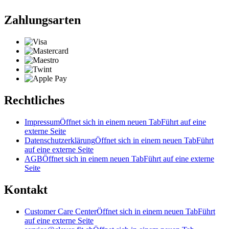
Zahlungsarten
Rechtliches
Impressum
Öffnet sich in einem neuen Tab
Führt auf eine
externe Seite
Datenschutzerklärung
Öffnet sich in einem neuen Tab
Führt
auf eine externe Seite
AGB
Öffnet sich in einem neuen Tab
Führt auf eine externe
Seite
Kontakt
Customer Care Center
Öffnet sich in einem neuen Tab
Führt
auf eine externe Seite